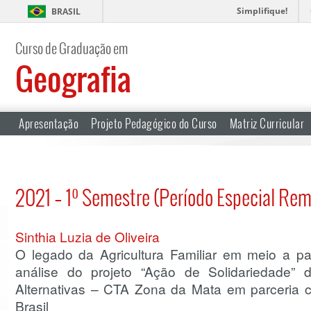
Simplifique!
BRASIL
Curso de Graduação em
Geografia
Apresentação
Projeto Pedagógico do Curso
Matriz Curricular
2021 – 1º Semestre (Período Especial Rem
Sinthia Luzia de Oliveira
O legado da Agricultura Familiar em meio a 
análise do projeto “Ação de Solidariedade” 
Alternativas – CTA Zona da Mata em parceria
Brasil