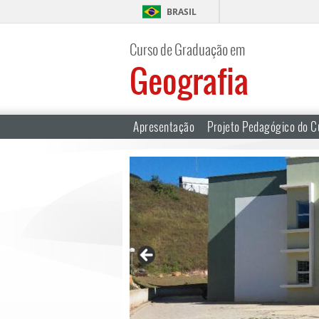
BRASIL
Curso de Graduação em
Geografia
Apresentação
Projeto Pedagógico do C