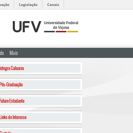
mação
Legislação
Canais
ado
Mais
Integra Calouros
Pós-Graduação
Futuro Estudante
Links de Interesse