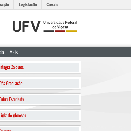
mação
Legislação
Canais
ado
Mais
Integra Calouros
Pós-Graduação
Futuro Estudante
Links de Interesse