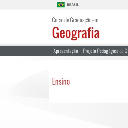
BRASIL
Curso de Graduação em
Geografia
Apresentação
Projeto Pedagógico do C
Ensino