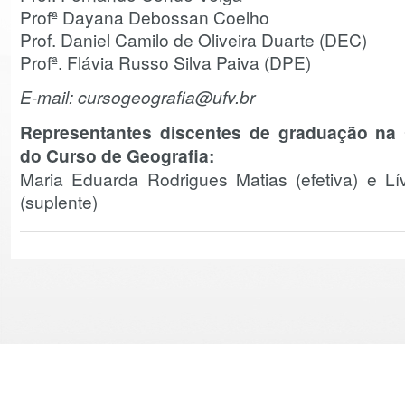
Profª Dayana Debossan Coelho
Prof. Daniel Camilo de Oliveira Duarte (DEC)
Profª. Flávia Russo Silva Paiva (DPE)
E-mail: cursogeografia@ufv.br
Representantes discentes de graduação na
do Curso de Geografia:
Maria Eduarda Rodrigues Matias (efetiva) e Lív
(suplente)