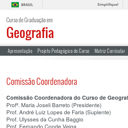
Simplifique!
BRASIL
Curso de Graduação em
Geografia
Apresentação
Projeto Pedagógico do Curso
Matriz Curricular
Comissão Coordenadora
Comissão Coordenadora do Curso de Geograf
Profª. Maria Joseli Barreto (Presidente)
Prof. André Luiz Lopes de Faria (Suplente)
Prof. Ulysses da Cunha Baggio
Prof. Fernando Conde Veiga