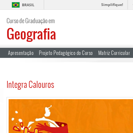
Simplifique!
BRASIL
Curso de Graduação em
Geografia
Apresentação
Projeto Pedagógico do Curso
Matriz Curricular
Integra Calouros