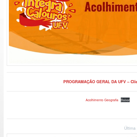
PROGRAMAÇÃO GERAL DA UFV
–
Cli
Acolhimento Geografia
Baixar
Última