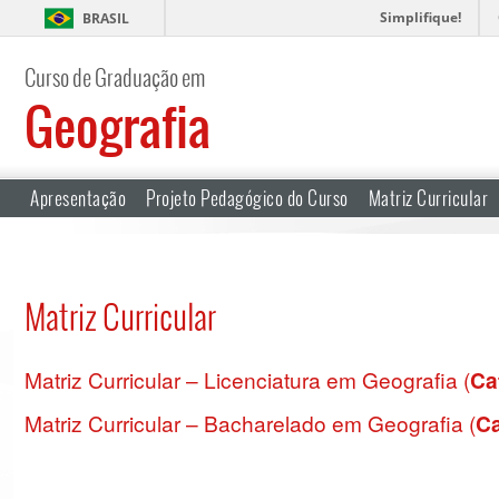
Simplifique!
BRASIL
Curso de Graduação em
Geografia
Apresentação
Projeto Pedagógico do Curso
Matriz Curricular
Matriz Curricular
Matriz Curricular – Licenciatura em Geografia (
Ca
Matriz Curricular – Bacharelado em Geografia (
Ca