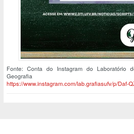
Fonte: Conta do Instagram do Laboratório 
Geografia
https://www.instagram.com/lab.grafiasufv/p/Daf-