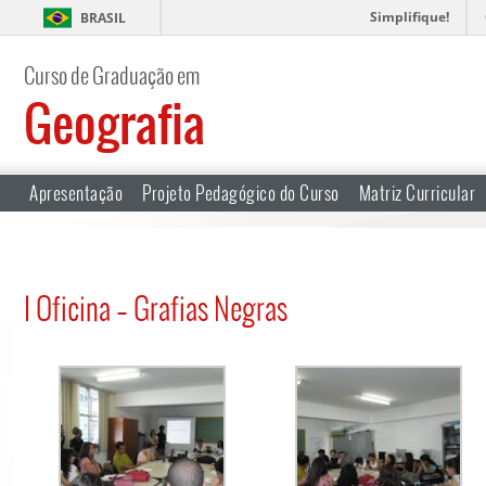
Simplifique!
BRASIL
Curso de Graduação em
Geografia
Apresentação
Projeto Pedagógico do Curso
Matriz Curricular
I Oficina – Grafias Negras