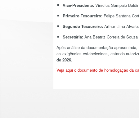
Vice-Presidente:
Vinícius Sampaio Baldi
Primeiro Tesoureiro:
Felipe Santana Cor
Segundo Tesoureiro:
Arthur Lima Alvare
Secretária:
Ana Beatriz Correia de Souza
Após análise da documentação apresentada, 
as exigências estabelecidas, estando autoriza
de 2026
.
Veja aqui o documento de homologação da ca