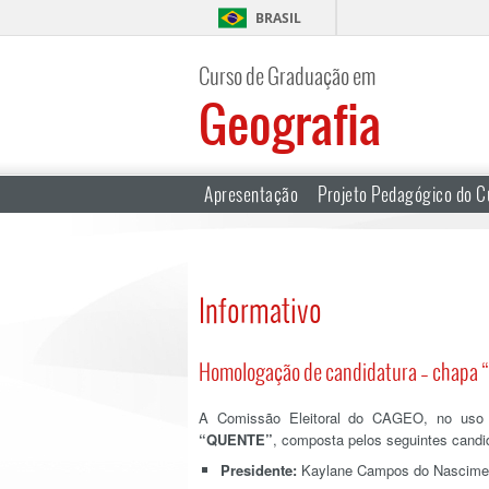
BRASIL
Curso de Graduação em
Geografia
Apresentação
Projeto Pedagógico do C
Informativo
Homologação de candidatura – chapa 
A Comissão Eleitoral do CAGEO, no uso d
“QUENTE”
, composta pelos seguintes candi
Presidente:
Kaylane Campos do Nascime