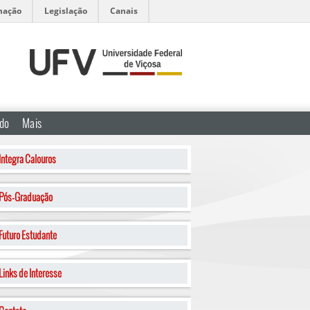
mação
Legislação
Canais
ado
Mais
Integra Calouros
Pós-Graduação
Futuro Estudante
Links de Interesse