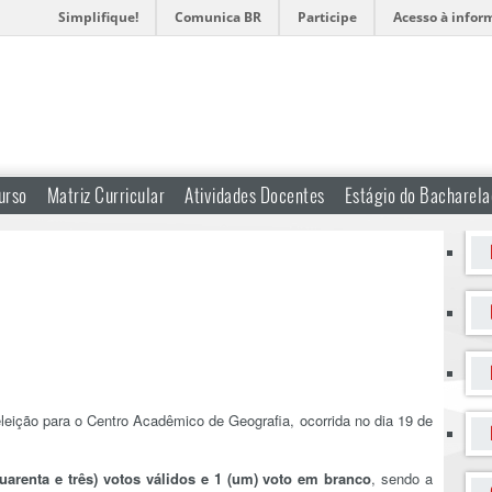
Simplifique!
Comunica BR
Participe
Acesso à infor
urso
Matriz Curricular
Atividades Docentes
Estágio do Bacharel
eleição para o Centro Acadêmico de Geografia, ocorrida no dia 19 de
quarenta e três) votos válidos e 1 (um) voto em branco
, sendo a