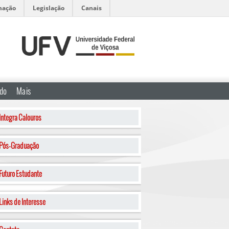
mação
Legislação
Canais
ado
Mais
Integra Calouros
Pós-Graduação
Futuro Estudante
Links de Interesse