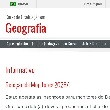
Simplifique!
BRASIL
Curso de Graduação em
Geografia
Apresentação
Projeto Pedagógico do Curso
Matriz Curricular
Informativo
Seleção de Monitores 2026/I
Estão abertas as inscrições para monitores do D
O(a) candidato(a) deverá preencher a ficha de 