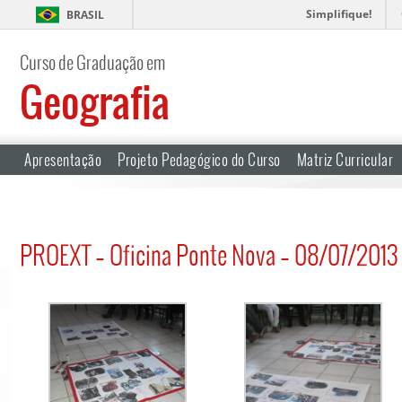
Simplifique!
BRASIL
Curso de Graduação em
Geografia
Apresentação
Projeto Pedagógico do Curso
Matriz Curricular
PROEXT – Oficina Ponte Nova – 08/07/2013