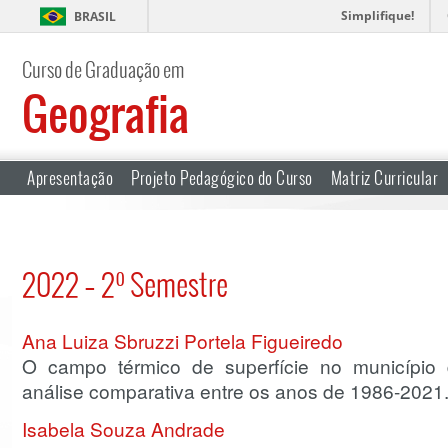
Simplifique!
BRASIL
Curso de Graduação em
Geografia
Apresentação
Projeto Pedagógico do Curso
Matriz Curricular
2022 – 2º Semestre
Ana Luiza Sbruzzi Portela Figueiredo
O campo térmico de superfície no municípi
análise comparativa entre os anos de 1986-2021
Isabela Souza Andrade