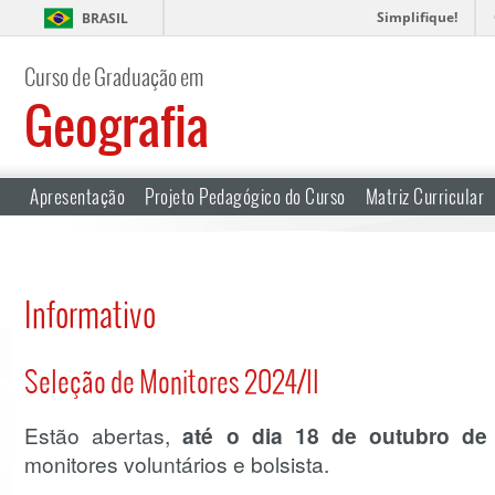
Simplifique!
BRASIL
Curso de Graduação em
Geografia
Apresentação
Projeto Pedagógico do Curso
Matriz Curricular
Informativo
Seleção de Monitores 2024/II
Estão abertas,
até o dia 18 de outubro de
monitores voluntários e bolsista.